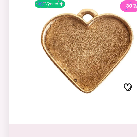
Výpredaj
-30