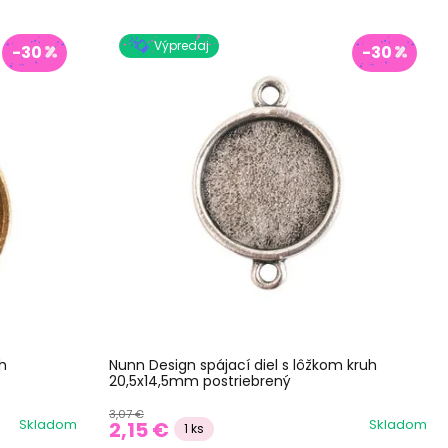
Výpredaj
-30
-30
h
Nunn Design spájací diel s lôžkom kruh
20,5x14,5mm postriebrený
3,07 €
Skladom
Skladom
2,15 €
1 ks