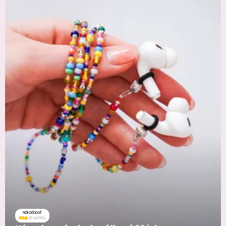
náročnosť