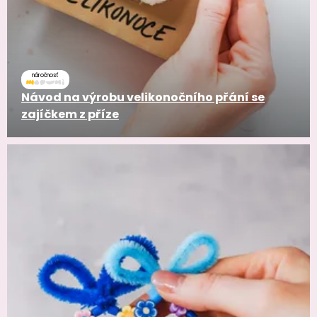
náročnosť
Návod na výrobu velikonočního přání se
zajíčkem z příze