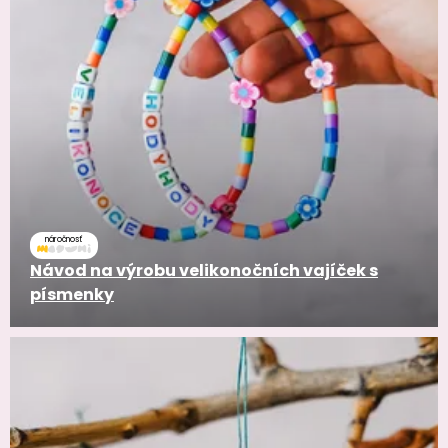
náročnosť
Návod na výrobu velikonočních vajíček s
písmenky