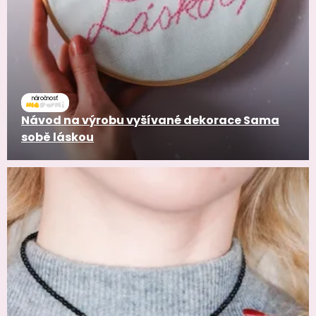
náročnosť
Návod na výrobu vyšívané dekorace Sama
sobě láskou