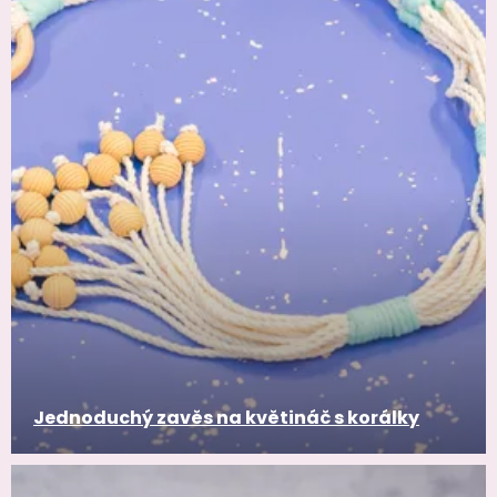
Jednoduchý zavěs na květináč s korálky