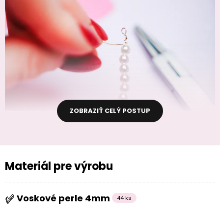
ZOBRAZIŤ CELÝ POSTUP
Materiál pre výrobu
Voskové perle 4mm
44 ks