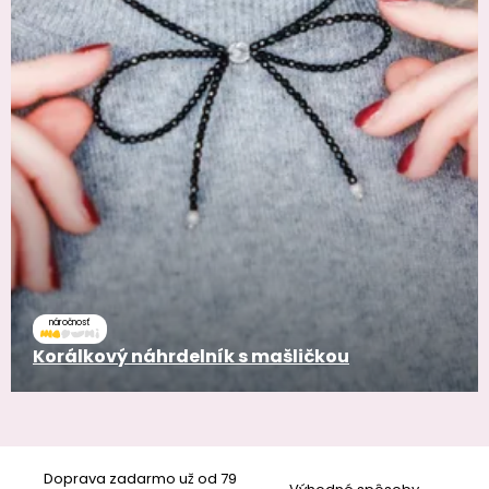
náročnosť
Korálkový náhrdelník s mašličkou
Doprava zadarmo už od 79