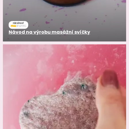
náročnosť
Návod na výrobu masážní svíčky