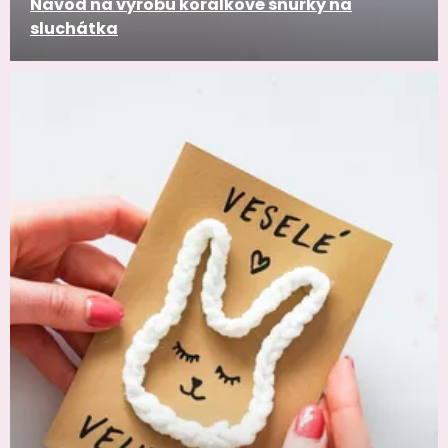
Návod na výrobu korálkové šňůrky na
sluchátka