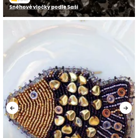
Sněhové vločky podle Saši