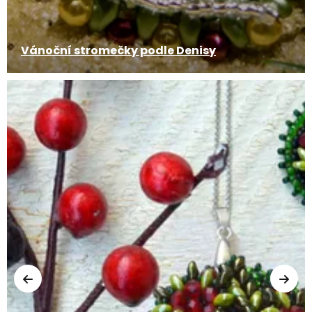
Vánoční stromečky podle Denisy