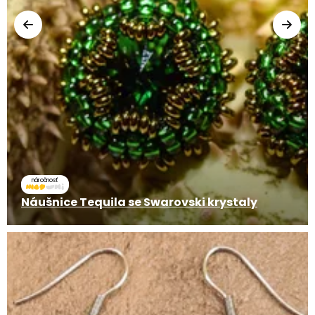
náročnosť
Náušnice Tequila se Swarovski krystaly