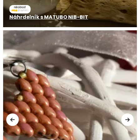
náročnosť
Náhrdelník s MATUBO NIB-BIT