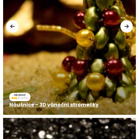
náročnosť
Náušnice – 3D vánoční stromečky