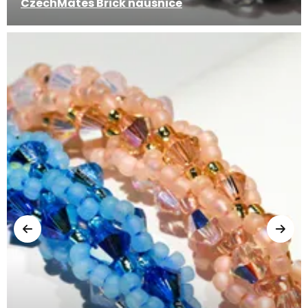
CzechMates Brick náušnice