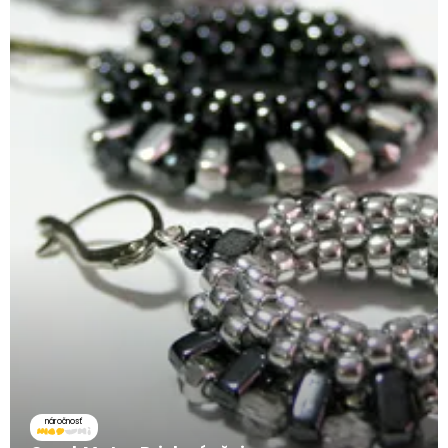
náročnosť