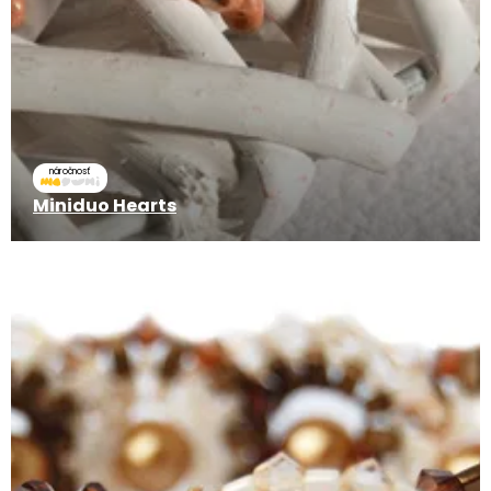
náročnosť
Miniduo Hearts