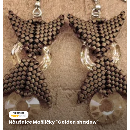
náročnosť
Náušnice Mašličky "Golden shadow"