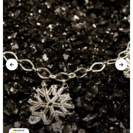
náročnosť