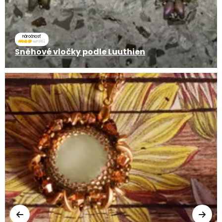
náročnosť
Sněhové vločky podle Luuthien