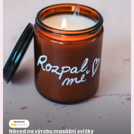
náročnosť
Návod na výrobu masážní svíčky