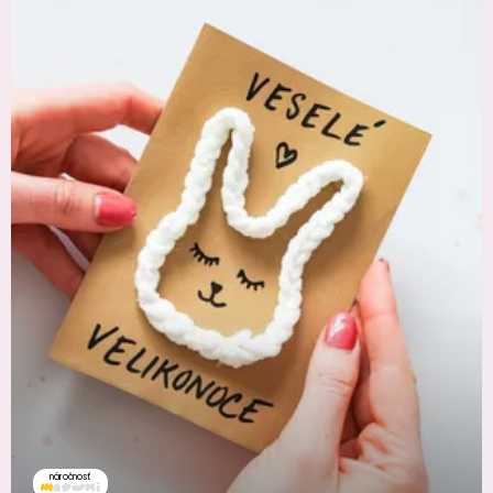
náročnosť