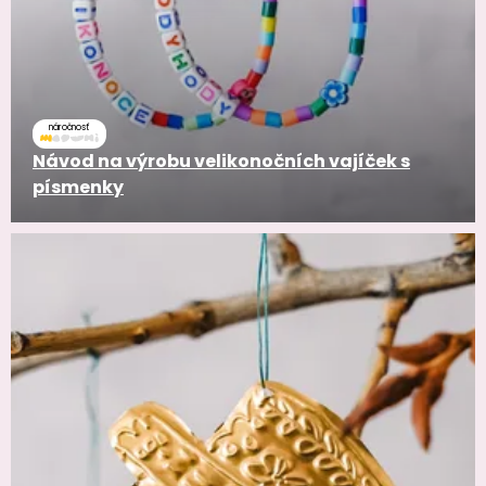
náročnosť
Návod na výrobu velikonočních vajíček s
písmenky