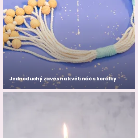
Jednoduchý zavěs na květináč s korálky