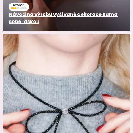
náročnosť
Návod na výrobu vyšívané dekorace Sama
sobě láskou