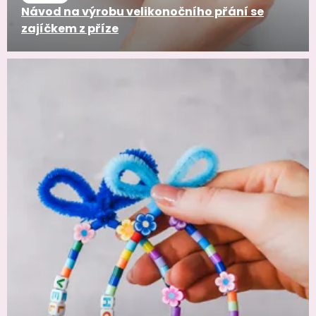
Návod na výrobu velikonočního přání se
zajíčkem z příze