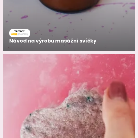
náročnosť
Návod na výrobu masážní svíčky