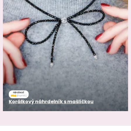
náročnosť
Korálkový náhrdelník s mašličkou