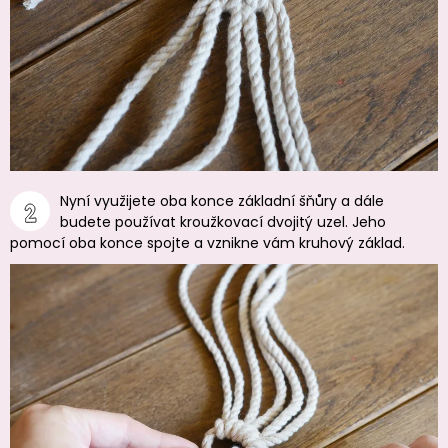
Nyní využijete oba konce základní šňůry a dále
budete používat kroužkovací dvojitý uzel. Jeho
pomocí oba konce spojte a vznikne vám kruhový základ.