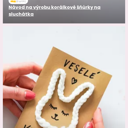
Návod na výrobu korálkové šňůrky na
sluchátka