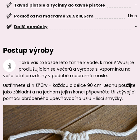
-
Tavná pistole a tyčinky do tavné pistole
1 kus
Podložka na macramé 26,5x18,5cm
-
Další pomůcky
Postup výroby
Také vás to každé léto táhne k vodě, k moři? Využijte
prodlužujících se večerů a vyrobte si vzpomínku na
vaše letní prázdniny v podobě macramé mušle.
Ustřihněte si 4 šňůry – každou o délce 90 cm. Jednu použijte
jako základní a na jednom jejím konci připevněte tři zbývající
pomocí obráceného upevňovacího uzlu - liščí smyčky.