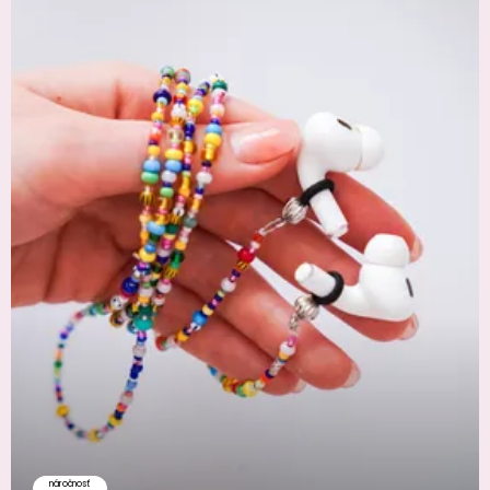
náročnosť