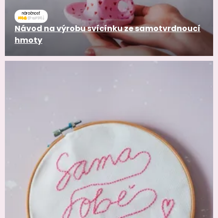
náročnosť
Návod na výrobu svícínku ze samotvrdnoucí
hmoty