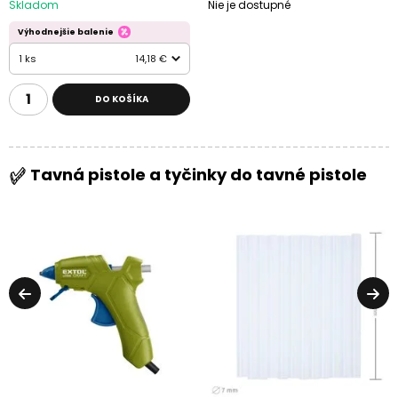
Skladom
Nie je dostupné
Výhodnejšie balenie
1 ks
14,18 €
DO KOŠÍKA
Tavná pistole a tyčinky do tavné pistole