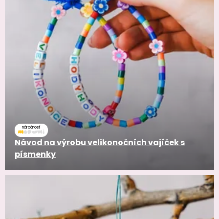
náročnosť
Návod na výrobu velikonočních vajíček s
písmenky