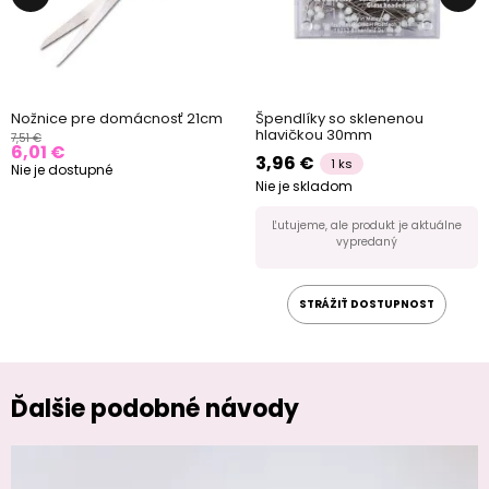
Nožnice pre domácnosť 21cm
Špendlíky so sklenenou
hlavičkou 30mm
7,51 €
6,01 €
3,96 €
1 ks
Nie je dostupné
Nie je skladom
Ľutujeme, ale produkt je aktuálne
vypredaný
STRÁŽIŤ DOSTUPNOST
Ďalšie podobné návody