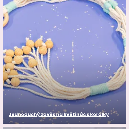
Jednoduchý zavěs na květináč s korálky