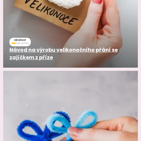
náročnosť
Návod na výrobu velikonočního přání se
zajíčkem z příze