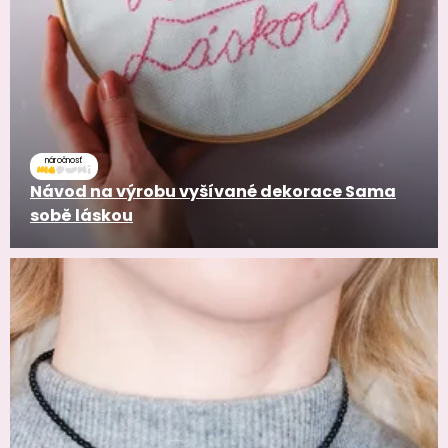
náročnosť
Návod na výrobu vyšívané dekorace Sama
sobě láskou