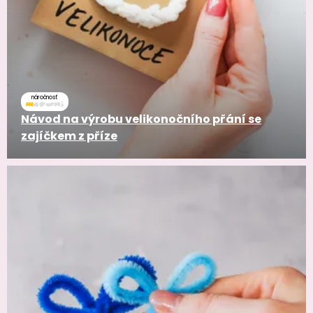
náročnosť
Návod na výrobu velikonočního přání se
zajíčkem z příze