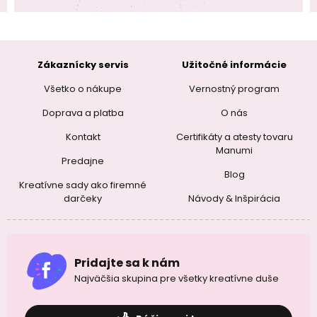
Zákaznícky servis
Užitočné informácie
Všetko o nákupe
Vernostný program
Doprava a platba
O nás
Kontakt
Certifikáty a atesty tovaru
Manumi
Predajne
Blog
Kreatívne sady ako firemné
darčeky
Návody & Inšpirácia
Pridajte sa k nám
Najväčšia skupina pre všetky kreatívne duše