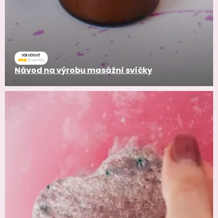
náročnosť
Návod na výrobu masážní svíčky