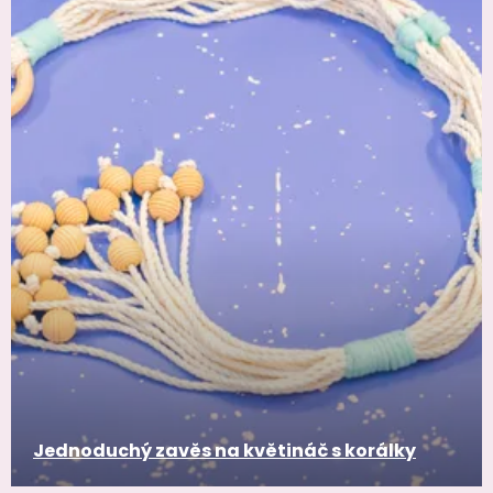
Jednoduchý zavěs na květináč s korálky