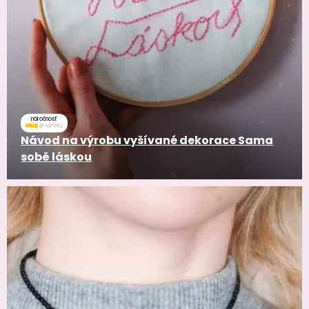
náročnosť
Návod na výrobu vyšívané dekorace Sama
sobě láskou