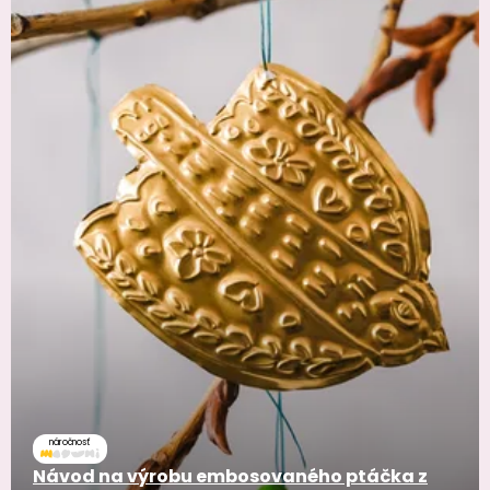
náročnosť
Návod na výrobu embosovaného ptáčka z