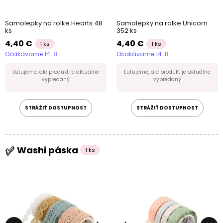
Samolepky na rolke Hearts 48
Samolepky na rolke Unicorn
ks
352 ks
4,40 €
4,40 €
1 ks
1 ks
Očakávame 14. 8.
Očakávame 14. 8.
Ľutujeme, ale produkt je aktuálne
Ľutujeme, ale produkt je aktuálne
vypredaný
vypredaný
STRÁŽIŤ DOSTUPNOST
STRÁŽIŤ DOSTUPNOST
Washi páska
1 ks