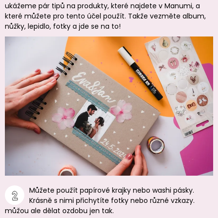
ukážeme pár tipů na produkty, které najdete v Manumi, a
které můžete pro tento účel použít. Takže vezměte album,
nůžky, lepidlo, fotky a jde se na to!
Můžete použít papírové krajky nebo washi pásky.
Krásně s nimi přichytíte fotky nebo různé vzkazy.
můžou ale dělat ozdobu jen tak.