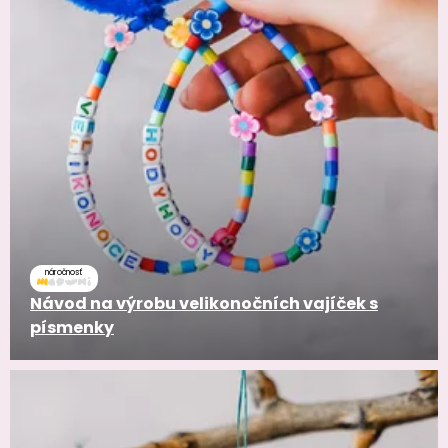
náročnosť
Návod na výrobu velikonočních vajíček s
písmenky