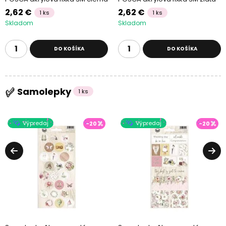
2,62 €
2,62 €
1 ks
1 ks
Skladom
Skladom
DO KOŠÍKA
DO KOŠÍKA
Samolepky
1 ks
Výpredaj
Výpredaj
-20
-20