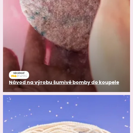
náročnosť
Návod na výrobu šumivé bomby do koupele