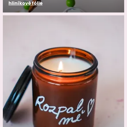
hliníkové fólie