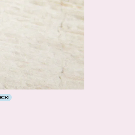
akcia