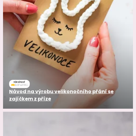
náročnosť
Návod na výrobu velikonočního přání se
zajíčkem z příze