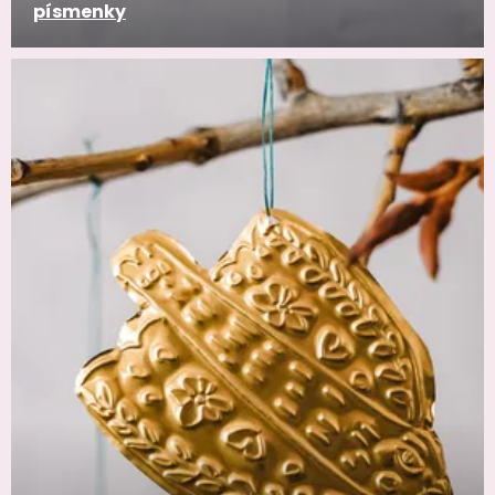
písmenky