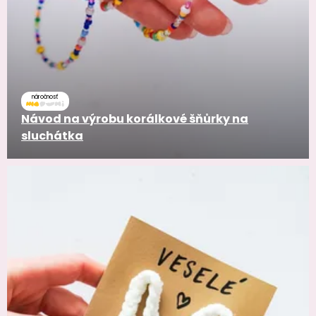
náročnosť
Návod na výrobu korálkové šňůrky na
sluchátka