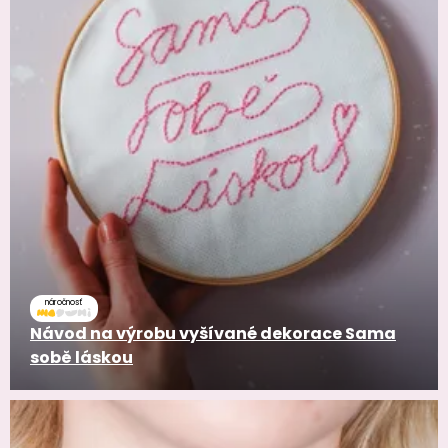
náročnosť
Návod na výrobu vyšívané dekorace Sama
sobě láskou