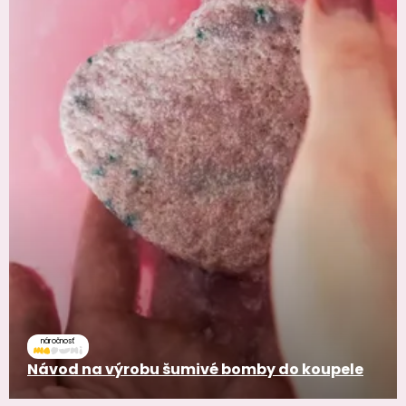
náročnosť
Návod na výrobu šumivé bomby do koupele