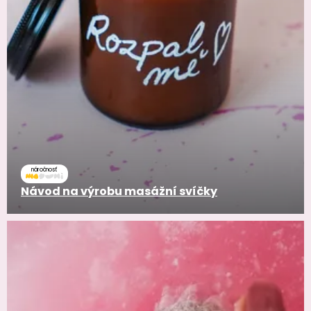
náročnosť
Návod na výrobu masážní svíčky