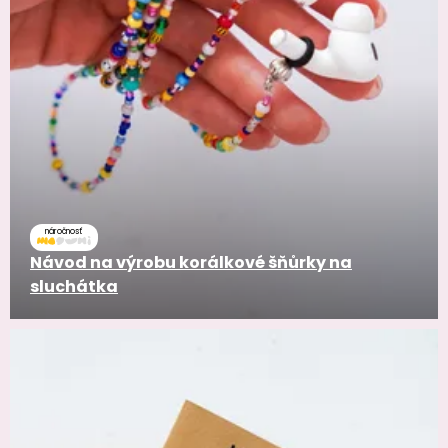
náročnosť
Návod na výrobu korálkové šňůrky na
sluchátka