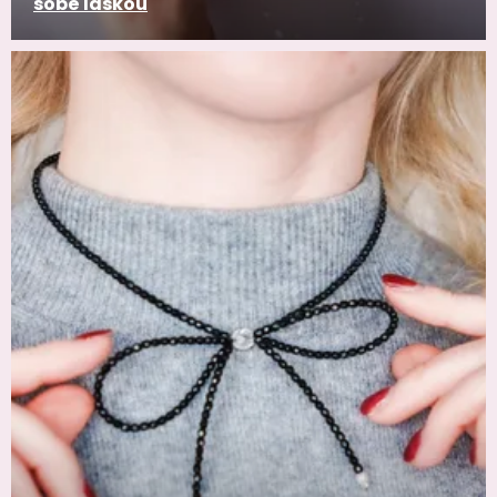
sobě láskou