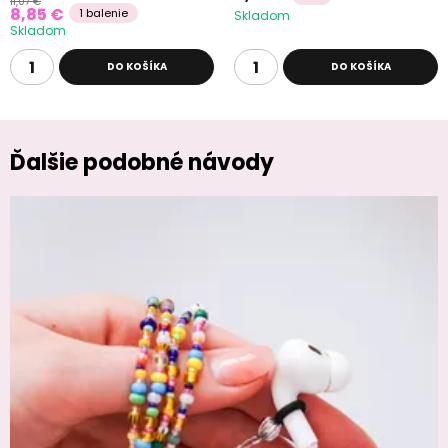
11,07 €
8,85 €
1 balenie
Skladom
Skladom
DO KOŠÍKA
DO KOŠÍKA
Ďalšie podobné návody