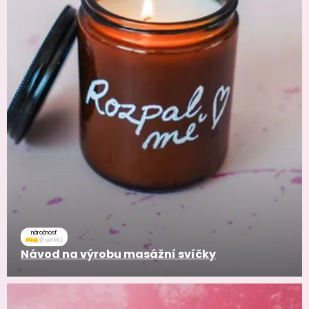
náročnosť
Návod na výrobu masážní svíčky