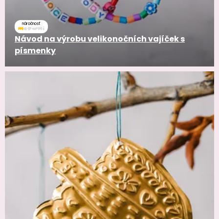
náročnosť
Návod na výrobu velikonočních vajíček s
písmenky