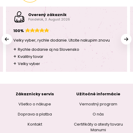
Overený zákazník
Pondelok, 3. August 2026
100%
Velky vyber, rychle dodanie. Utcite nakupim znovu
+
Rychle dodanie aj na Slovensko
+
Kvalitny tovar
+
Velky vyber
Zákaznícky servis
Užitočné informácie
Všetko o nákupe
Vernostný program
Doprava a platba
O nás
Kontakt
Certifikáty a atesty tovaru
Manumi