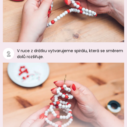
V ruce z drátku vytvarujeme spirálu, která se směrem
dolů rozšiřuje.