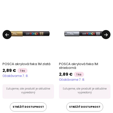
POSCA akrylová fixka 1M zlatá
POSCA akrylová fixka 1M
strieborná
2,89 €
1 ks
2,89 €
1 ks
Očakávame 7. 8.
Očakávame 7. 8.
Ľutujeme, ale produkt je aktuálne
Ľutujeme, ale produkt je aktuálne
vypredaný
vypredaný
STRÁŽIŤ DOSTUPNOST
STRÁŽIŤ DOSTUPNOST