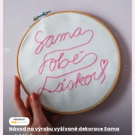
náročnosť
Návod na výrobu vyšívané dekorace Sama