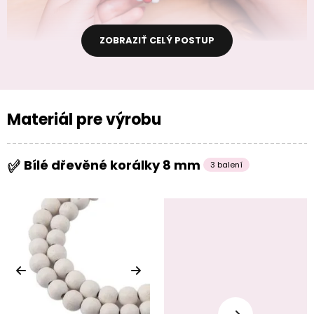
ZOBRAZIŤ CELÝ POSTUP
Materiál pre výrobu
Bílé dřevěné korálky 8 mm
3 balení