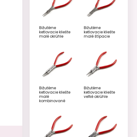
Bižutérne
Bižutérne
ketlovacie kliešte
ketlovacie kliešte
malé okrúhle
malé štípacie
Bižutérne
Bižutérne
ketlovacie kliešte
ketlovacie kliešte
malé
veľké okrúhle
kombinované