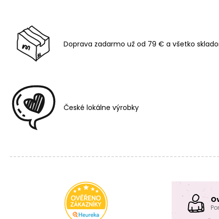
Doprava zadarmo už od 79 € a všetko sklado
České lokálne výrobky
O
Po