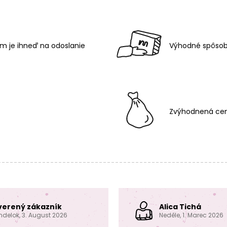
m je ihneď na odoslanie
Výhodné spôsob
Zvýhodnená cen
verený zákazník
Alica Tichá
ndelok, 3. August 2026
Neděle, 1. Marec 2026