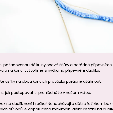
si požadovanou délku nylonové šňůry a pořádně připevníme 
u a na konci vytvoříme smyčku na připevnění dudlíku.
 uzlíky na obou koncích provázku pořádně utáhnout.
is, jak postupovat si prohlédněte v našem
videu
.
ek na dudlík není hračka! Nenechávejte děti s řetízkem bez 
ích důvodů je doporučená maximální délka řetízku na dudlík