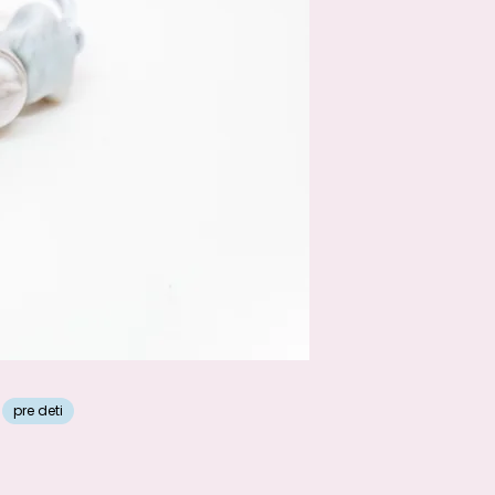
pre deti