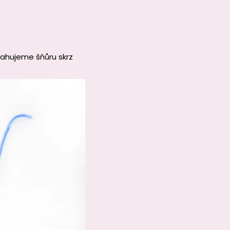
tahujeme šňůru skrz