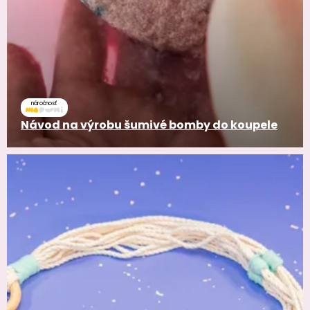
náročnosť
Návod na výrobu šumivé bomby do koupele