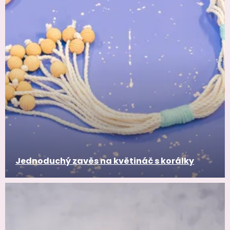
Jednoduchý zavěs na květináč s korálky