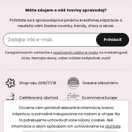
Máte záujem o náš tvorivy spravodaj?
Prihláste sa k spravodajcovi plnému kreatívnej inšpirácie a
neutečú vám žiadne novinky, trendy, zľavy a akcie.
Prihlásiť
Zaregistrovaním súhlasíte s
používaním vášho e-mailu
na marketingové
účely. Nemajte obavy, odber môžete kedykoľvek zrušiť.
Shop roku 2016/17/18
Overené zákazníkmi
Certifikovaný obchod
Ecommerce Europe
Chceme vám prinášať relevantné informácie, tvorivú
inšpiráciu a pohodlné nakupovanie na našom e-shope. Na
to potrebujeme uchovávať vaše súbory cookies. Aké
Prepnúť verziu:
CZ
SK
EU
RO
informácie a akým spôsobom ich uchovávame sa
dočítate