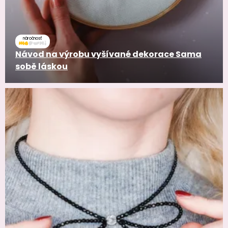
náročnosť
Návod na výrobu vyšívané dekorace Sama
sobě láskou