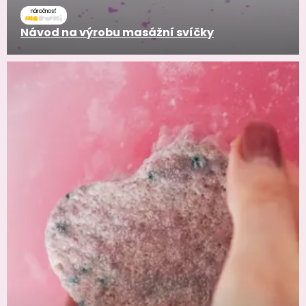
náročnosť
Návod na výrobu masážní svíčky