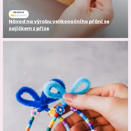
náročnosť
Návod na výrobu velikonočního přání se
zajíčkem z příze