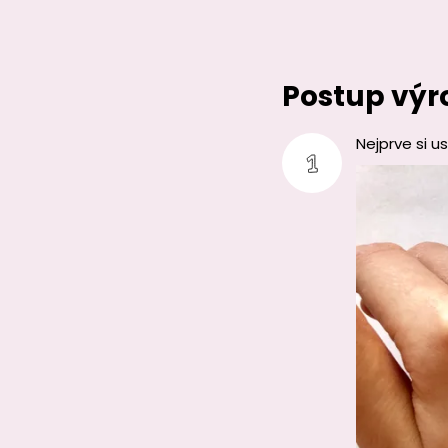
Postup výr
Nejprve si 