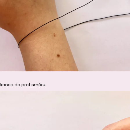
 konce do protisměru.