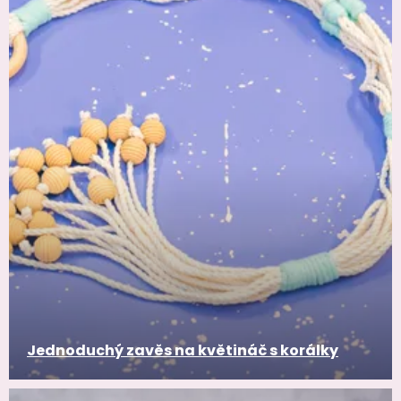
Jednoduchý zavěs na květináč s korálky