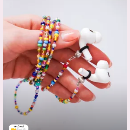
náročnosť