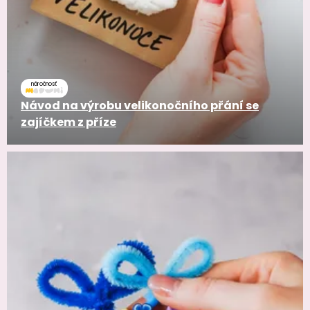
náročnosť
Návod na výrobu velikonočního přání se
zajíčkem z příze