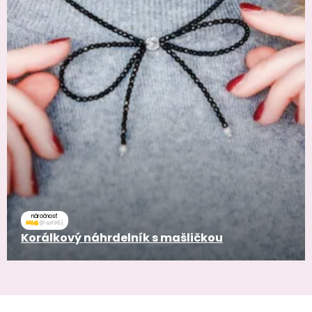
náročnosť
Korálkový náhrdelník s mašličkou