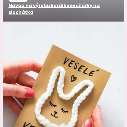
Návod na výrobu korálkové šňůrky na
sluchátka