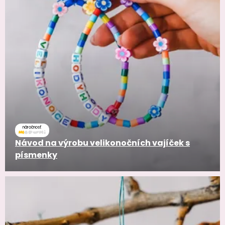
náročnosť
Návod na výrobu velikonočních vajíček s
písmenky