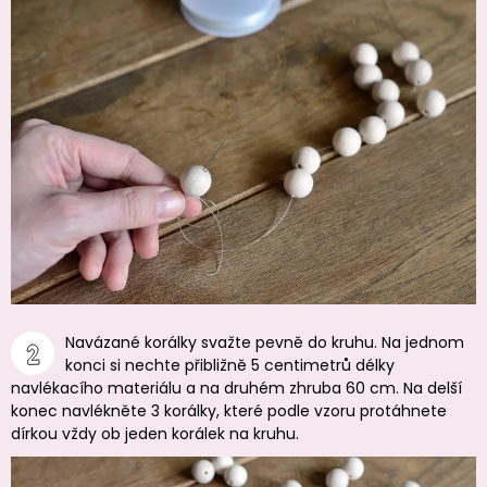
Navázané korálky svažte pevně do kruhu. Na jednom
konci si nechte přibližně 5 centimetrů délky
navlékacího materiálu a na druhém zhruba 60 cm. Na delší
konec navlékněte 3 korálky, které podle vzoru protáhnete
dírkou vždy ob jeden korálek na kruhu.