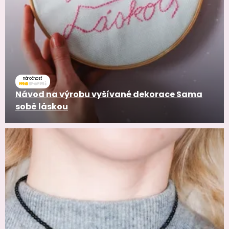
náročnosť
Návod na výrobu vyšívané dekorace Sama
sobě láskou