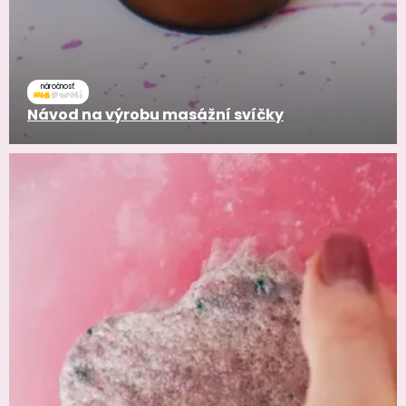
náročnosť
Návod na výrobu masážní svíčky