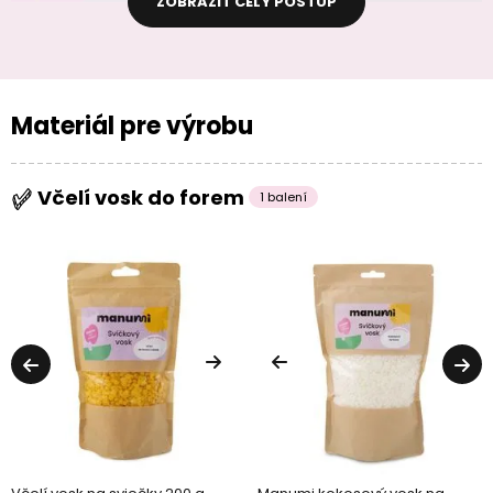
ZOBRAZIŤ CELÝ POSTUP
Materiál pre výrobu
Včelí vosk do forem
1 balení