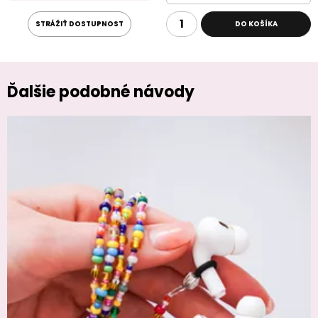
STRÁŽIŤ DOSTUPNOST
DO KOŠÍKA
Ďalšie podobné návody