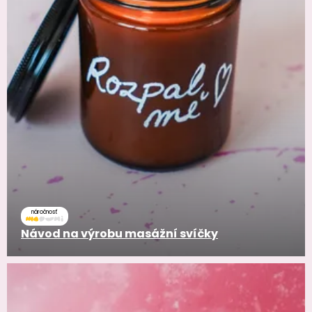
náročnosť
Návod na výrobu masážní svíčky