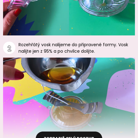
Rozehřátý vosk nalijeme do připravené formy. Vosk
nalijte jen z 95% a po chvilce dolijte.