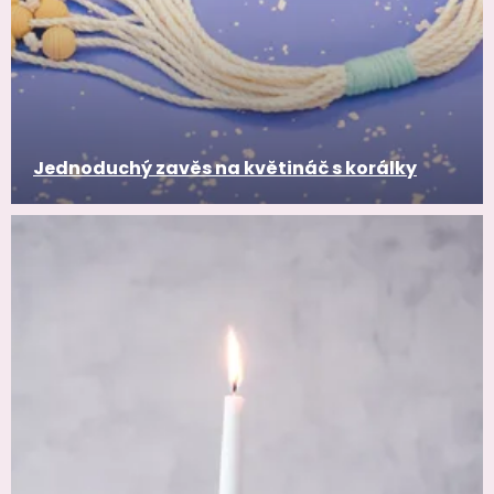
Jednoduchý zavěs na květináč s korálky