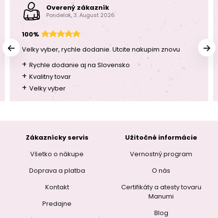
Overený zákazník
Pondelok, 3. August 2026
100%
Velky vyber, rychle dodanie. Utcite nakupim znovu
+
Rychle dodanie aj na Slovensko
+
Kvalitny tovar
+
Velky vyber
Zákaznícky servis
Užitočné informácie
Všetko o nákupe
Vernostný program
Doprava a platba
O nás
Kontakt
Certifikáty a atesty tovaru
Manumi
Predajne
Blog