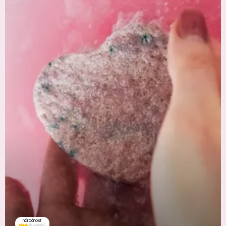
náročnosť