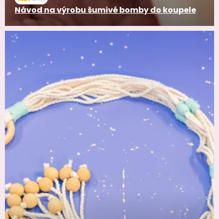
Návod na výrobu šumivé bomby do koupele