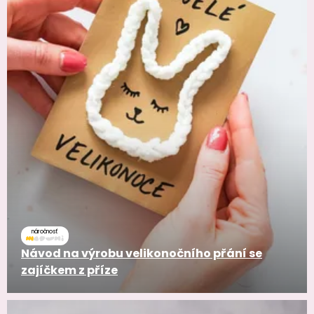
náročnosť
Návod na výrobu velikonočního přání se
zajíčkem z příze