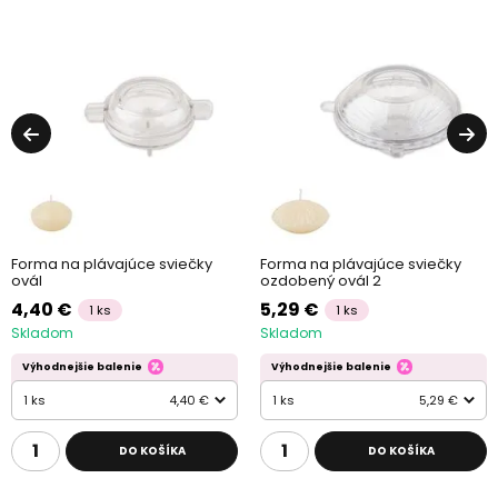
Forma na plávajúce sviečky
Forma na plávajúce sviečky
ovál
ozdobený ovál 2
4,40 €
5,29 €
1 ks
1 ks
Skladom
Skladom
Výhodnejšie balenie
Výhodnejšie balenie
1 ks
4,40 €
1 ks
5,29 €
DO KOŠÍKA
DO KOŠÍKA