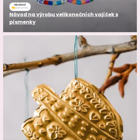
náročnosť
Návod na výrobu velikonočních vajíček s
písmenky