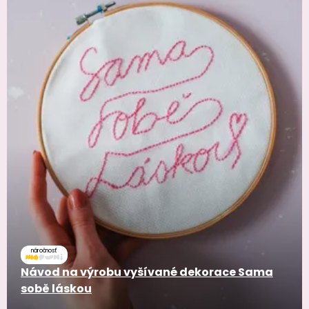
náročnosť
Návod na výrobu vyšívané dekorace Sama
sobě láskou