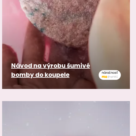
Návod na výrobu šumivé
bomby do koupele
náročnosť