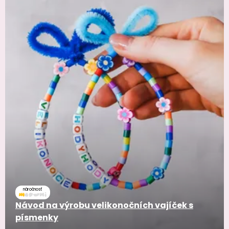
náročnosť
Návod na výrobu velikonočních vajíček s
písmenky