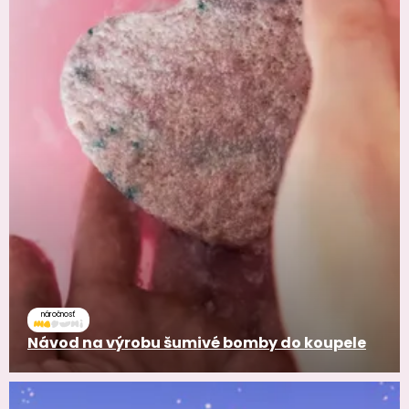
náročnosť
Návod na výrobu šumivé bomby do koupele