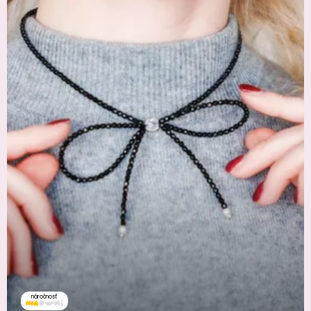
náročnosť