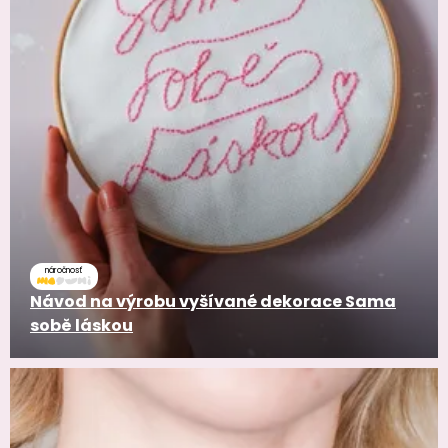
náročnosť
Návod na výrobu vyšívané dekorace Sama
sobě láskou