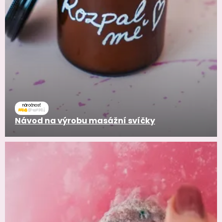
náročnosť
Návod na výrobu masážní svíčky