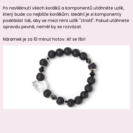
Po navléknutí všech korálků a komponentů utáhněte uzlík,
který bude co nejblíže korálkům. Ideální je si komponenty
poskládat tak, aby se mezi nimi uzlík "ztratil". Pokud utáhnete
opravdu pevně, neměl by se rozvázat.
Náramek je za 10 minut hotov. Ať se líbí!