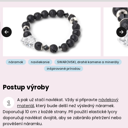
náramok
navliekanie
SWAROVSKI
,
drahé kamene a minerály
inšpirované prírodou
Postup výroby
A pak už stačí navlékat. Vždy si připravte
návlekový
materiál
, který bude delší než výsledný náramek.
Doporučuji 10 cm z každé strany. Při použití elastické lycry
doporučuji navlékat dvojitě, aby se zabránilo přetržení nebo
prověšení náramku.