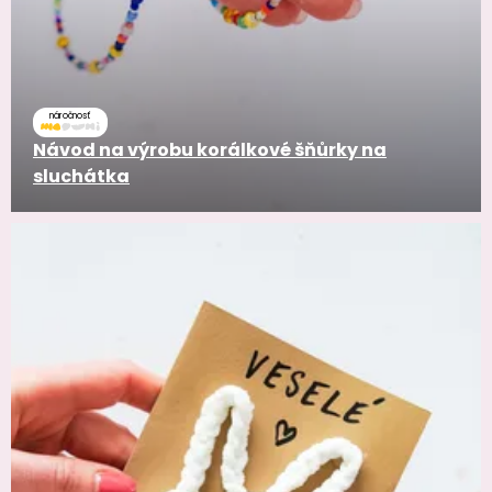
náročnosť
Návod na výrobu korálkové šňůrky na
sluchátka