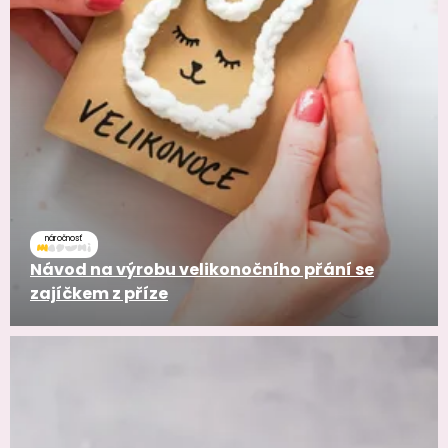
náročnosť
Návod na výrobu velikonočního přání se
zajíčkem z příze