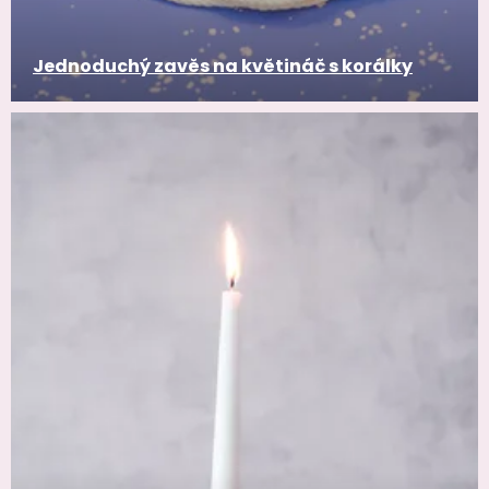
Jednoduchý zavěs na květináč s korálky