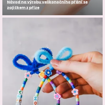
Návod na výrobu velikonočního přání se
zajíčkem z příze