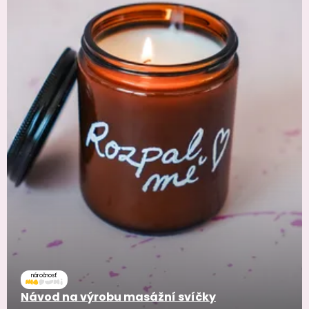
náročnosť
Návod na výrobu masážní svíčky