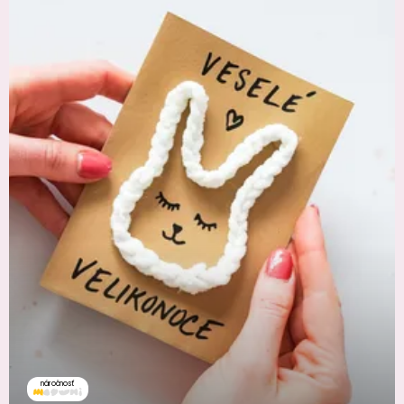
náročnosť