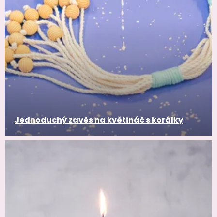
Jednoduchý zavěs na květináč s korálky