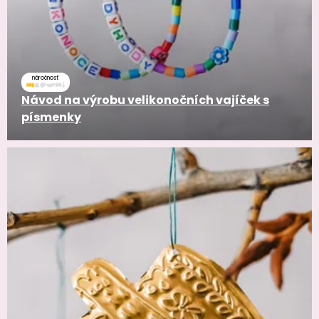
náročnosť
Návod na výrobu velikonočních vajíček s
písmenky