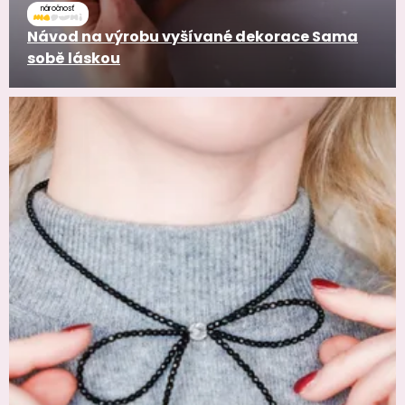
náročnosť
Návod na výrobu vyšívané dekorace Sama
sobě láskou