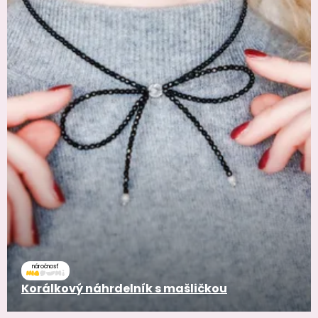
náročnosť
Korálkový náhrdelník s mašličkou