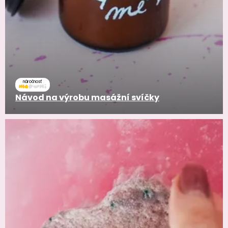
náročnosť
Návod na výrobu masážní svíčky