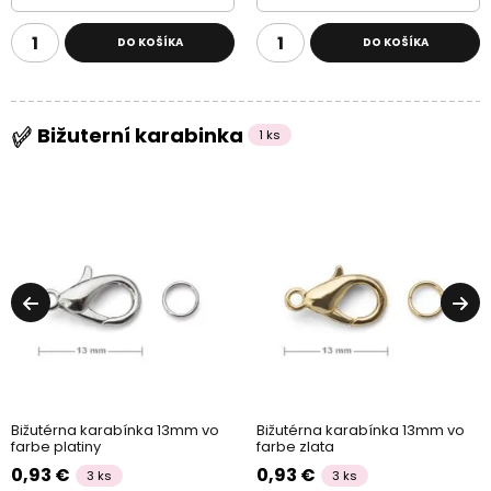
DO KOŠÍKA
DO KOŠÍKA
Bižuterní karabinka
1 ks
Bižutérna karabínka 13mm vo
Bižutérna karabínka 13mm vo
farbe platiny
farbe zlata
0,93 €
0,93 €
3 ks
3 ks