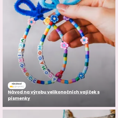
náročnosť
Návod na výrobu velikonočních vajíček s
písmenky