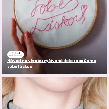
náročnosť
Návod na výrobu vyšívané dekorace Sama
sobě láskou