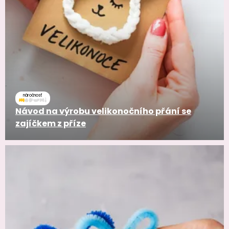
náročnosť
Návod na výrobu velikonočního přání se
zajíčkem z příze