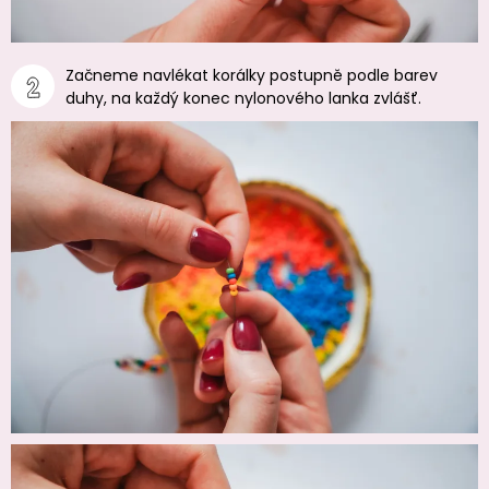
Začneme navlékat korálky postupně podle barev
duhy, na každý konec nylonového lanka zvlášť.