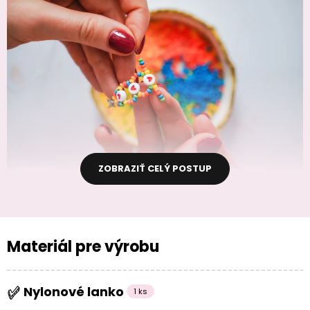
ZOBRAZIŤ CELÝ POSTUP
Materiál pre výrobu
Nylonové lanko
1 ks