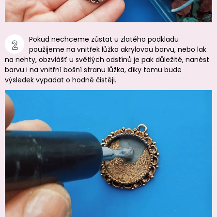
Pokud nechceme zůstat u zlatého podkladu
použijeme na vnitřek lůžka akrylovou barvu, nebo lak
na nehty, obzvlášť u světlých odstínů je pak důležité, nanést
barvu i na vnitřní bošní stranu lůžka, díky tomu bude
výsledek vypadat o hodně čistěji.