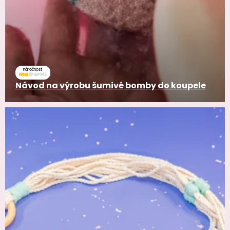
náročnosť
Návod na výrobu šumivé bomby do koupele