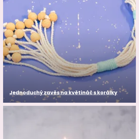
Jednoduchý zavěs na květináč s korálky