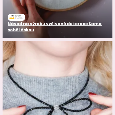
náročnosť
Návod na výrobu vyšívané dekorace Sama
sobě láskou