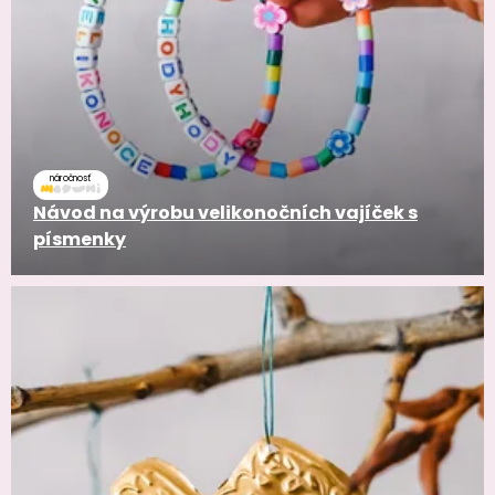
náročnosť
Návod na výrobu velikonočních vajíček s
písmenky