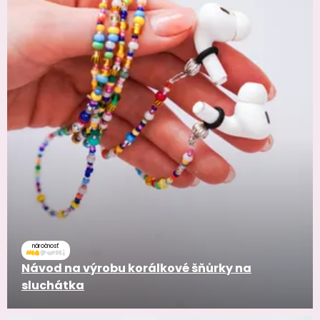
náročnosť
Návod na výrobu korálkové šňůrky na
sluchátka