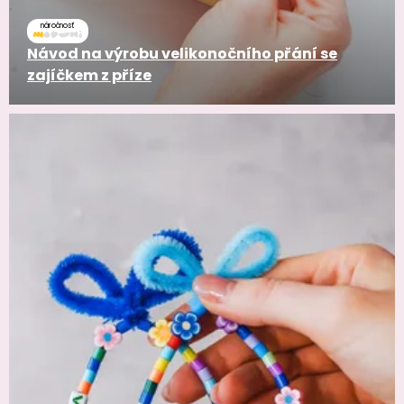
náročnosť
Návod na výrobu velikonočního přání se
zajíčkem z příze