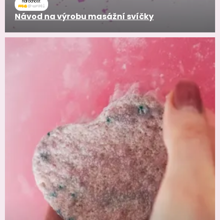
náročnosť
Návod na výrobu masážní svíčky