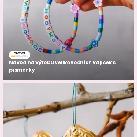
náročnosť
Návod na výrobu velikonočních vajíček s
písmenky