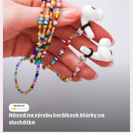
náročnosť
Návod na výrobu korálkové šňůrky na
sluchátka