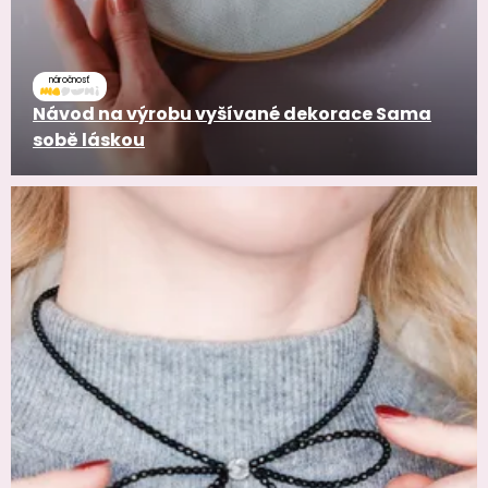
náročnosť
Návod na výrobu vyšívané dekorace Sama
sobě láskou