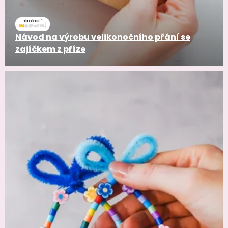
náročnosť
Návod na výrobu velikonočního přání se
zajíčkem z příze