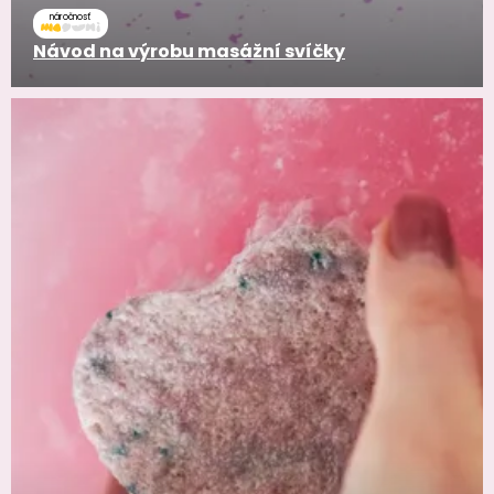
náročnosť
Návod na výrobu masážní svíčky