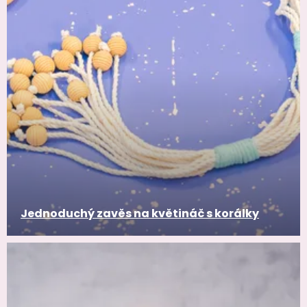
Jednoduchý zavěs na květináč s korálky