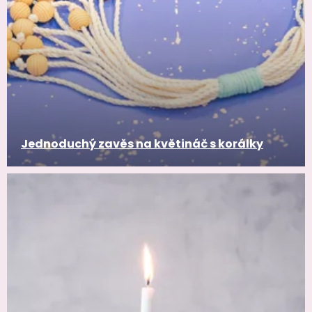
Jednoduchý zavěs na květináč s korálky