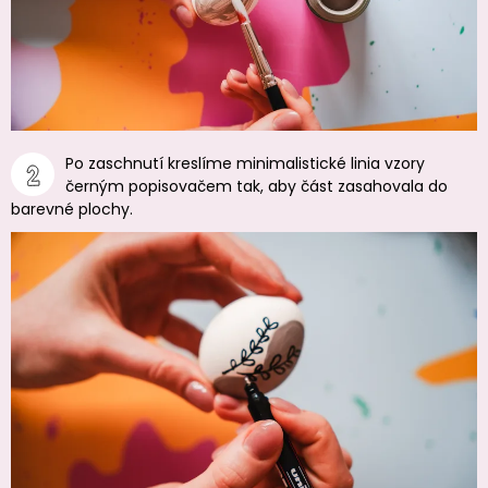
Po zaschnutí kreslíme minimalistické linia vzory
černým popisovačem tak, aby část zasahovala do
barevné plochy.