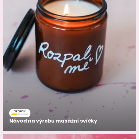
náročnosť
Návod na výrobu masážní svíčky