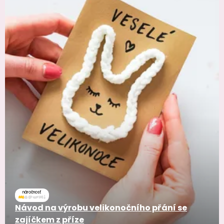
náročnosť
Návod na výrobu velikonočního přání se
zajíčkem z příze