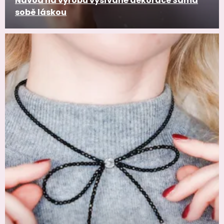
Návod na výrobu vyšívané dekorace Sama
sobě láskou