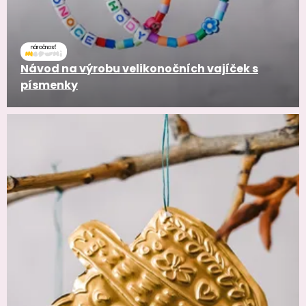
náročnosť
Návod na výrobu velikonočních vajíček s
písmenky