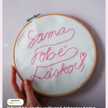
náročnosť