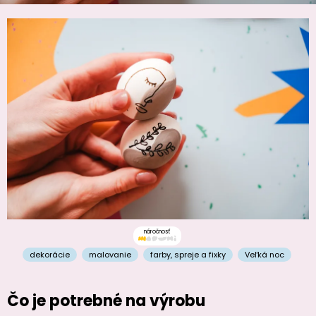
náročnosť
dekorácie
malovanie
farby, spreje a fixky
Veľká noc
Čo je potrebné na výrobu