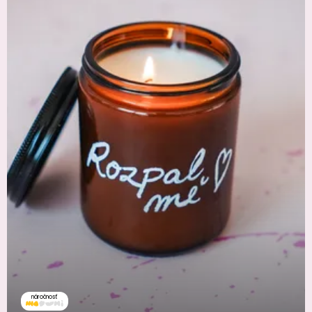
náročnosť