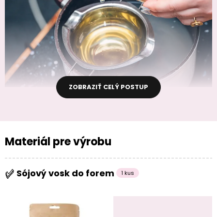
ZOBRAZIŤ CELÝ POSTUP
Materiál pre výrobu
Sójový vosk do forem
1 kus