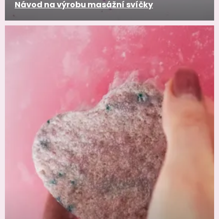
Návod na výrobu masážní svíčky