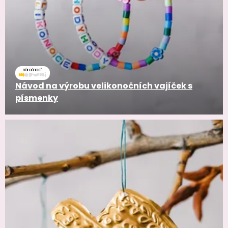
náročnosť
Návod na výrobu velikonočních vajíček s
písmenky