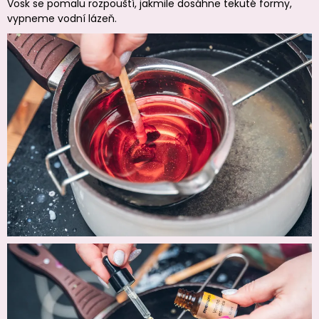
Vosk se pomalu rozpouští, jakmile dosáhne tekuté formy,
vypneme vodní lázeň.