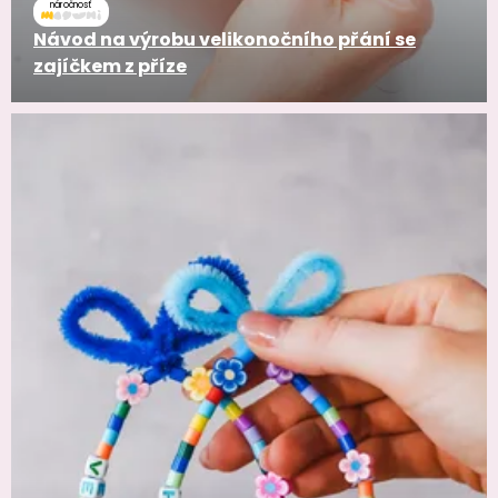
náročnosť
Návod na výrobu velikonočního přání se
zajíčkem z příze