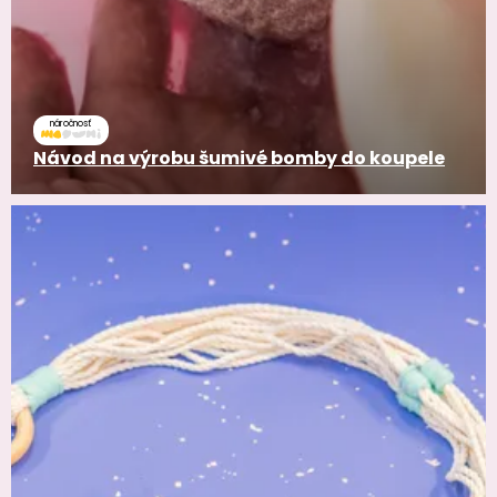
náročnosť
Návod na výrobu šumivé bomby do koupele