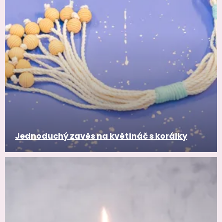
Jednoduchý zavěs na květináč s korálky