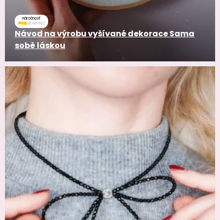
náročnosť
Návod na výrobu vyšívané dekorace Sama
sobě láskou