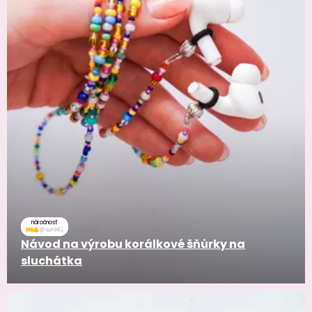
náročnosť
Návod na výrobu korálkové šňůrky na
sluchátka