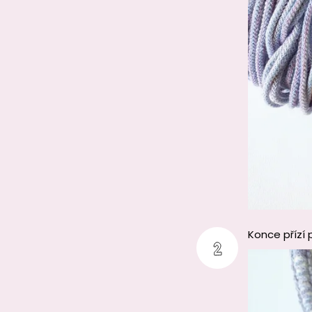
Konce přízí 