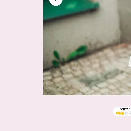
náročn