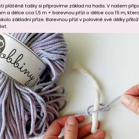
sti plátěné tašky si připravíme základ na hada. V našem přípa
m a délce cca 1,5 m + barevnou přízi o délce cca 15 m, kter
kolo základní příze. Barevnou přízi v polovině své délky přilo
st.