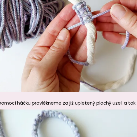
pomocí háčku provlékneme za již upletený plochý uzel, a ta