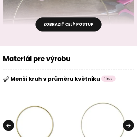
ZOBRAZIŤ CELÝ POSTUP
Materiál pre výrobu
Menší kruh v průměru květníku
1 kus