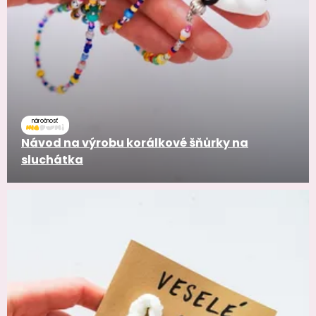
náročnosť
Návod na výrobu korálkové šňůrky na
sluchátka