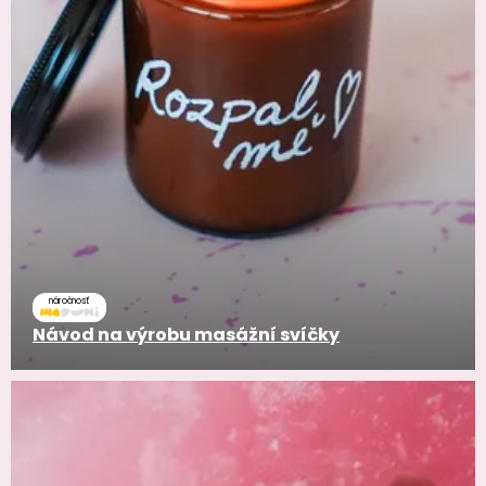
náročnosť
Návod na výrobu masážní svíčky