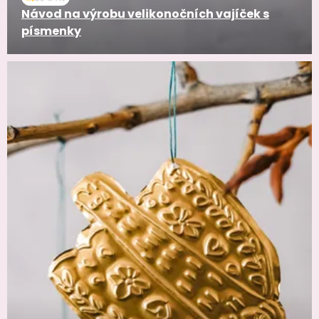
Návod na výrobu velikonočních vajíček s
písmenky