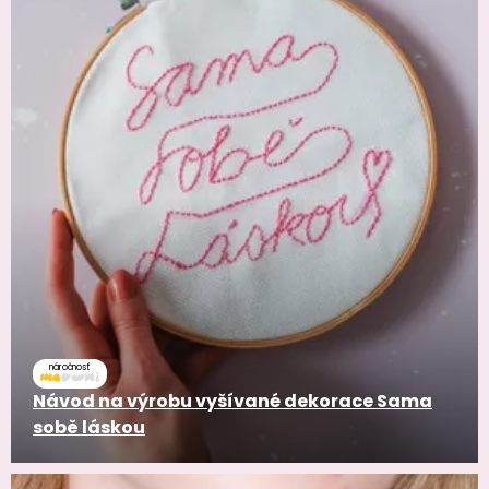
náročnosť
Návod na výrobu vyšívané dekorace Sama
sobě láskou