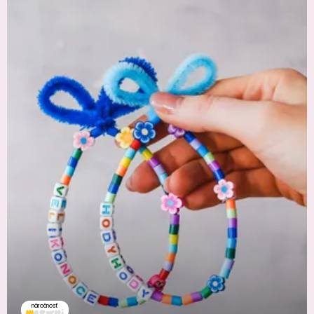
náročnosť