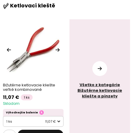
Ketlovací kleště
Všetko z kategórie
Bižutérne ketlovacie kliešte
veľké kombinované
Bižutérne ketlovacie
kliešte a pinzety
11,07 €
1 ks
Skladom
Výhodnejšie balenie
1 ks
11,07 €