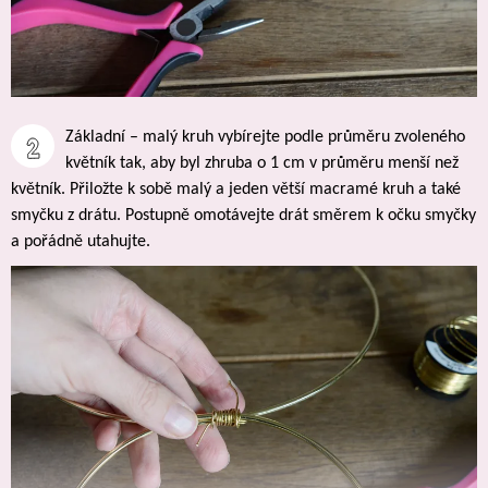
Základní – malý kruh vybírejte podle průměru zvoleného 
květník tak, aby byl zhruba o 1 cm v průměru menší než 
květník. Přiložte k sobě malý a jeden větší macramé kruh a také 
smyčku z drátu. Postupně omotávejte drát směrem k očku smyčky 
a pořádně utahujte.