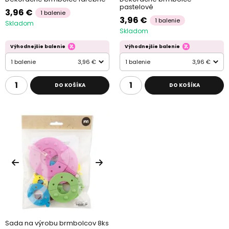
pastelové
3,96 €
1 balenie
3,96 €
1 balenie
Skladom
Skladom
Výhodnejšie balenie
Výhodnejšie balenie
1 balenie
3,96 €
1 balenie
3,96 €
DO KOŠÍKA
DO KOŠÍKA
Sada na výrobu brmbolcov 8ks