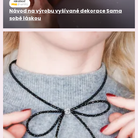
náročnosť
Návod na výrobu vyšívané dekorace Sama
sobě láskou