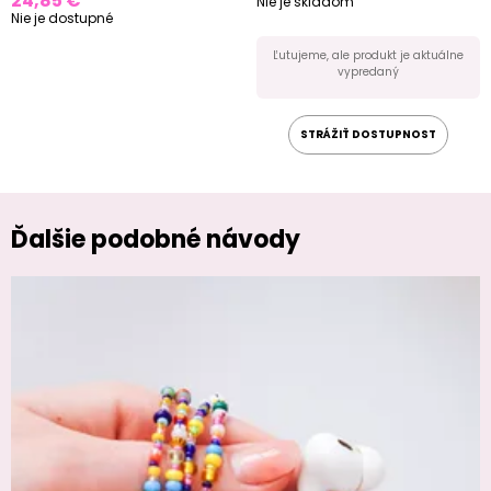
24,85 €
Nie je skladom
Nie je dostupné
Ľutujeme, ale produkt je aktuálne
vypredaný
STRÁŽIŤ DOSTUPNOST
Ďalšie podobné návody