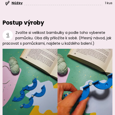
1 kus
Nůžky
Postup výroby
Zvolíte si velikost bambulky a podle toho vyberete
pomůcku. Oba díly přiložíte k sobě. (Přesný návod, jak
pracovat s pomůckami, najdete u každého balení.)