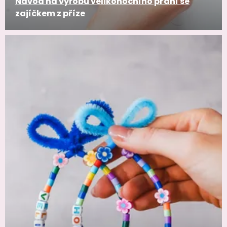
Návod na výrobu velikonočního přání se
zajíčkem z příze