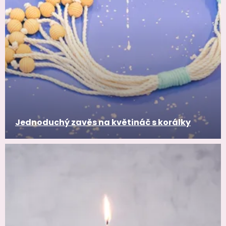
Jednoduchý zavěs na květináč s korálky