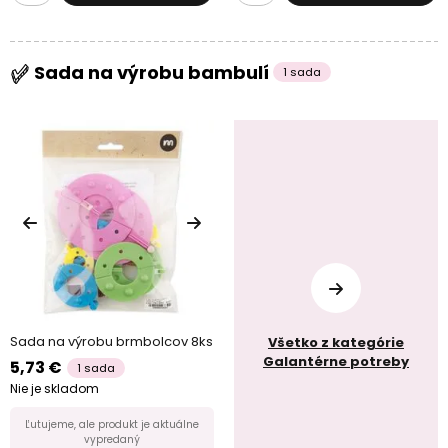
Sada na výrobu bambulí
1 sada
Sada na výrobu brmbolcov 8ks
Všetko z kategórie
Galantérne potreby
5,73 €
1 sada
Nie je skladom
Ľutujeme, ale produkt je aktuálne
vypredaný