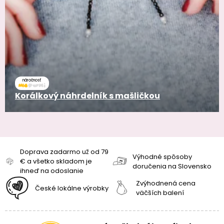
náročnosť
Korálkový náhrdelník s mašličkou
Doprava zadarmo už od 79
Výhodné spôsoby
€ a všetko skladom je
doručenia na Slovensko
ihneď na odoslanie
Zvýhodnená cena
České lokálne výrobky
väčších balení