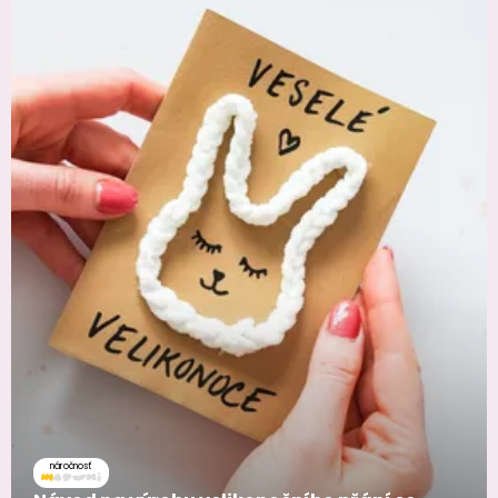
náročnosť