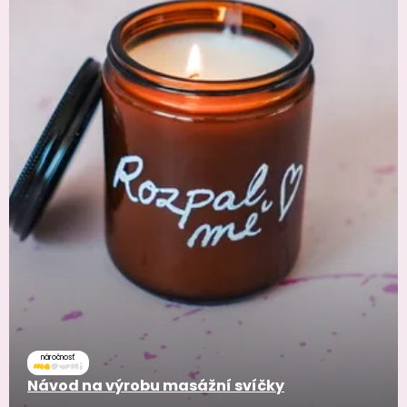
náročnosť
Návod na výrobu masážní svíčky