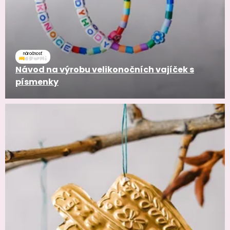
náročnosť
Návod na výrobu velikonočních vajíček s
písmenky