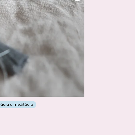
xácia a meditácia