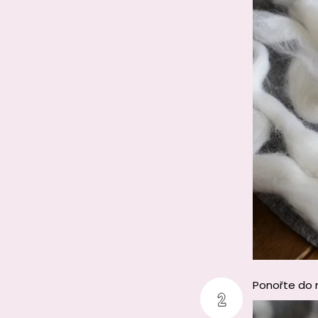
Ponořte do 