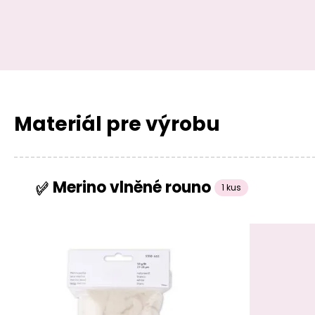
Materiál pre výrobu
Merino vlněné rouno
1 kus