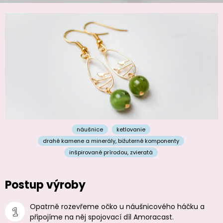
náušnice
ketlovanie
drahé kamene a minerály
,
bižuterné komponenty
inšpirované prírodou
,
zvieratá
Postup výroby
Opatrně rozevřeme očko u náušnicového háčku a
připojíme na něj spojovací díl Amoracast.