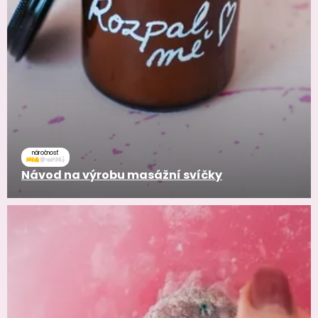
náročnosť
Návod na výrobu masážní svíčky