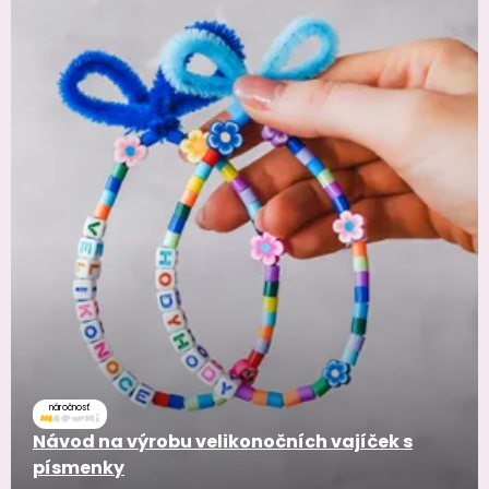
náročnosť
Návod na výrobu velikonočních vajíček s
písmenky