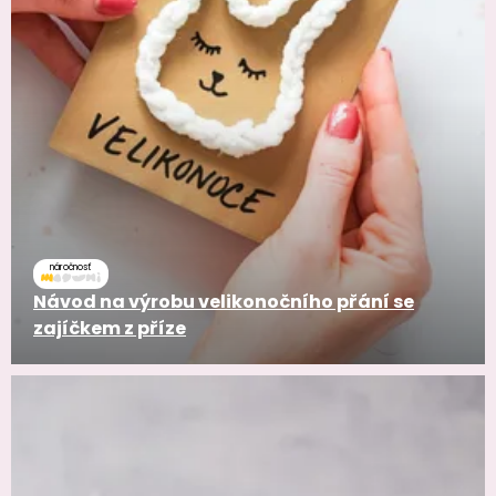
náročnosť
Návod na výrobu velikonočního přání se
zajíčkem z příze