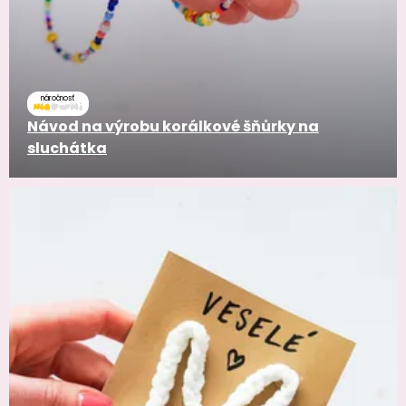
náročnosť
Návod na výrobu korálkové šňůrky na
sluchátka