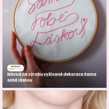
náročnosť
Návod na výrobu vyšívané dekorace Sama
sobě láskou