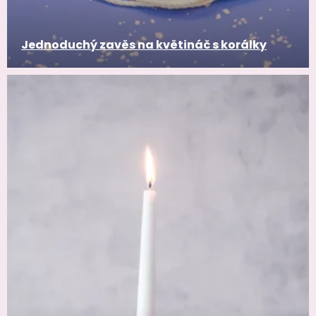
Jednoduchý zavěs na květináč s korálky