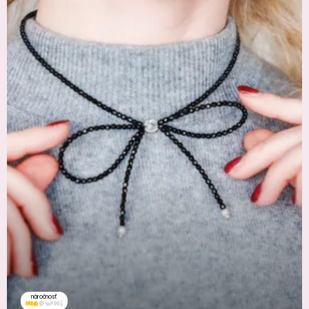
náročnosť