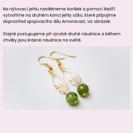
Na nýtovací jehlu navlékneme korálek a pomocí klešťí
vytvoříme na druhém konci jehly očko, které připojíme
doprostřed spojovacího dílu Amoracast, viz obrázek.
Stejně postupujeme při výrobě druhé náušnice a během
chvilky jsou krásné náušnice na světě.