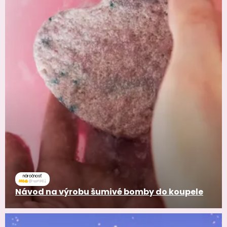
náročnosť
Návod na výrobu šumivé bomby do koupele