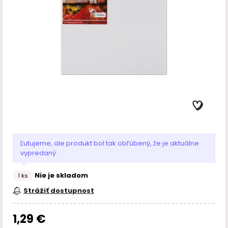
Ľutujeme, ale produkt bol tak obľúbený, že je aktuálne
vypredaný.
Nie je skladom
1 ks
Strážiť dostupnost
1,29 €