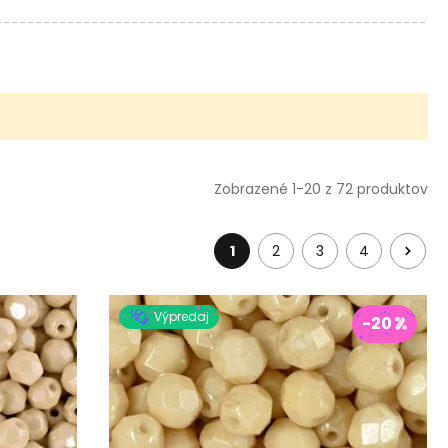
Zobrazené 1-20 z 72 produktov
1
2
3
4
Výpredaj
-20