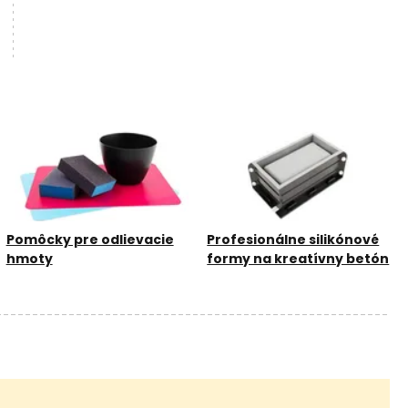
Pomôcky pre odlievacie
Profesionálne silikónové
hmoty
formy na kreatívny betón