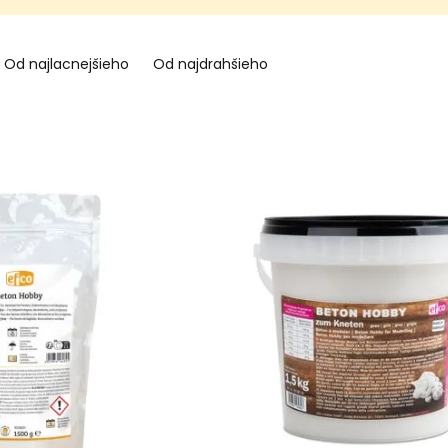
Od najlacnejšieho
Od najdrahšieho