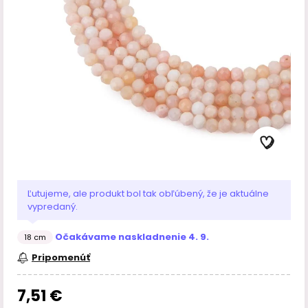
Ľutujeme, ale produkt bol tak obľúbený, že je aktuálne
vypredaný.
Očakávame naskladnenie 4. 9.
18 cm
Pripomenúť
7,51 €