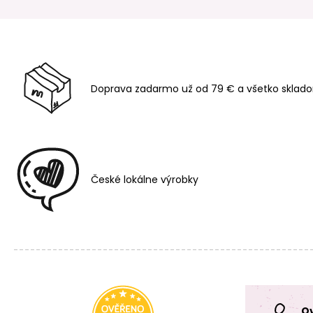
Doprava zadarmo už od 79 € a všetko sklado
České lokálne výrobky
O