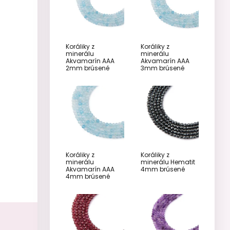
Koráliky z
Koráliky z
minerálu
minerálu
Akvamarín AAA
Akvamarín AAA
2mm brúsené
3mm brúsené
Koráliky z
Koráliky z
minerálu
minerálu Hematit
Akvamarín AAA
4mm brúsené
4mm brúsené