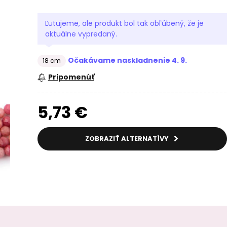
Ľutujeme, ale produkt bol tak obľúbený, že je
aktuálne vypredaný.
Očakávame naskladnenie 4. 9.
18 cm
Pripomenúť
5,73 €
ZOBRAZIŤ ALTERNATÍVY