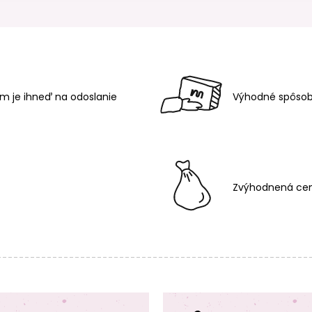
m je ihneď na odoslanie
Výhodné spôsob
Zvýhodnená cen