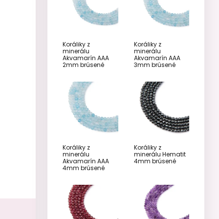
Koráliky z
Koráliky z
minerálu
minerálu
Akvamarín AAA
Akvamarín AAA
2mm brúsené
3mm brúsené
Koráliky z
Koráliky z
minerálu
minerálu Hematit
Akvamarín AAA
4mm brúsené
4mm brúsené