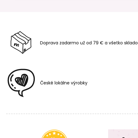
Doprava zadarmo už od 79 € a všetko sklado
České lokálne výrobky