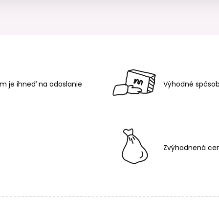
m je ihneď na odoslanie
Výhodné spôsob
Zvýhodnená cen