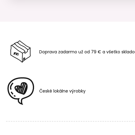
Doprava zadarmo už od 79 € a všetko sklado
České lokálne výrobky