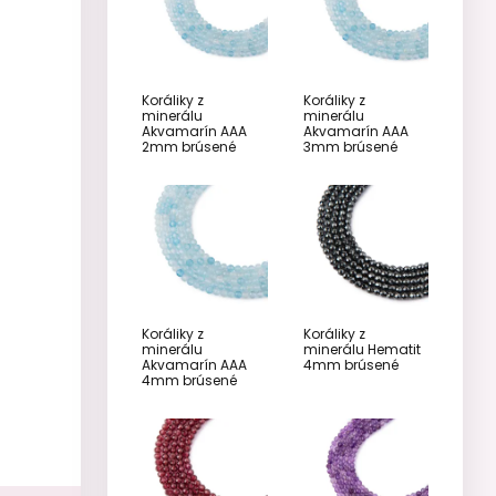
Koráliky z
Koráliky z
minerálu
minerálu
Akvamarín AAA
Akvamarín AAA
2mm brúsené
3mm brúsené
Koráliky z
Koráliky z
minerálu
minerálu Hematit
Akvamarín AAA
4mm brúsené
4mm brúsené