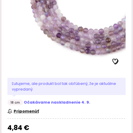
Ľutujeme, ale produkt bol tak obľúbený, že je aktuálne
vypredaný.
Očakávame naskladnenie 4. 9.
18 cm
Pripomenúť
4,84 €