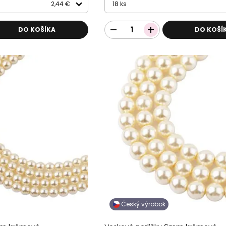
2,44 €
18 ks
DO KOŠÍKA
DO KOŠÍ
Český výrobok