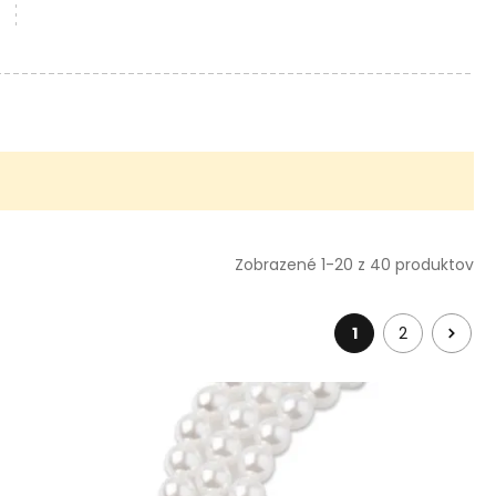
Zobrazené 1-20 z 40 produktov
1
2