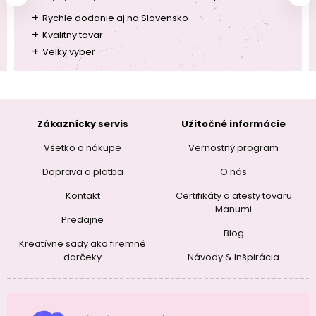
+
Rychle dodanie aj na Slovensko
+
Kvalitny tovar
+
Velky vyber
Zákaznícky servis
Užitočné informácie
Všetko o nákupe
Vernostný program
Doprava a platba
O nás
Kontakt
Certifikáty a atesty tovaru
Manumi
Predajne
Blog
Kreatívne sady ako firemné
darčeky
Návody & Inšpirácia