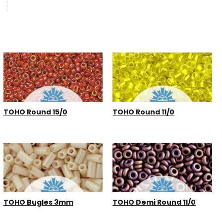
TOHO Round 15/0
TOHO Round 11/0
TOHO Bugles 3mm
TOHO Demi Round 11/0