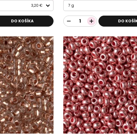
3,20 €
7 g
DO KOŠÍKA
DO KOŠÍ