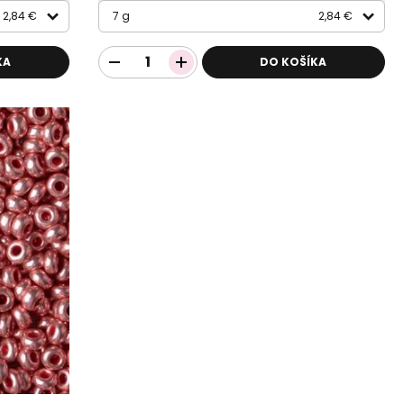
2,84 €
7 g
2,84 €
KA
DO KOŠÍKA