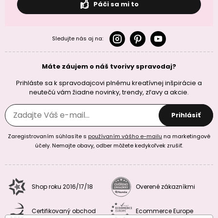
Páči sa mi to
Sledujte nás aj na:
Máte záujem o náš tvorivy spravodaj?
Prihláste sa k spravodajcovi plnému kreatívnej inšpirácie a
neutečú vám žiadne novinky, trendy, zľavy a akcie.
Prihlásiť
Zaregistrovaním súhlasíte s
používaním vášho e-mailu
na marketingové
účely. Nemajte obavy, odber môžete kedykoľvek zrušiť.
Shop roku 2016/17/18
Overené zákazníkmi
Certifikovaný obchod
Ecommerce Europe