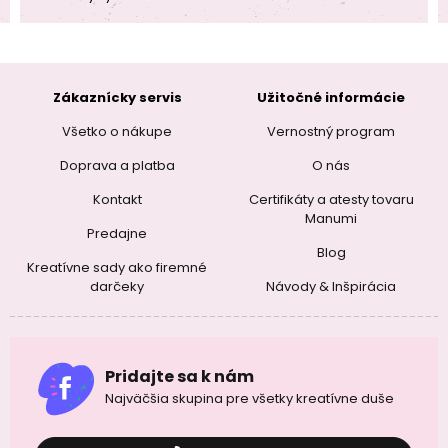
Zákaznícky servis
Užitočné informácie
Všetko o nákupe
Vernostný program
Doprava a platba
O nás
Kontakt
Certifikáty a atesty tovaru
Manumi
Predajne
Blog
Kreatívne sady ako firemné
darčeky
Návody & Inšpirácia
Pridajte sa k nám
Najväčšia skupina pre všetky kreatívne duše