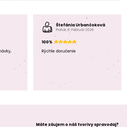
Štefánia Urbančoková
Piatok, 6. Február 2026
100%
návky,
Rýchle doručenie
Máte záujem o náš tvorivy spravodaj?