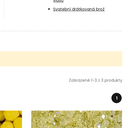
vlasů
Svatební drátkovaná brož
Zobrazené 1-3 z 3 produkty
1