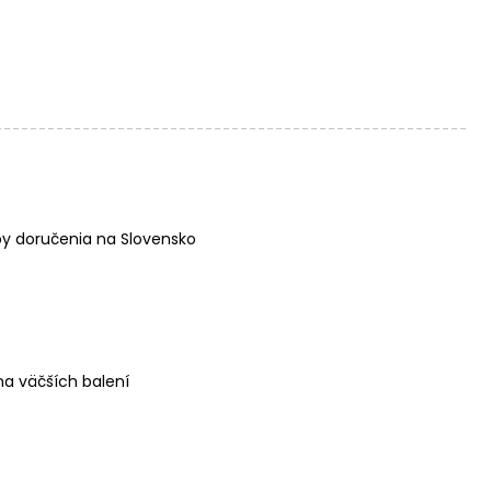
y doručenia na Slovensko
a väčších balení