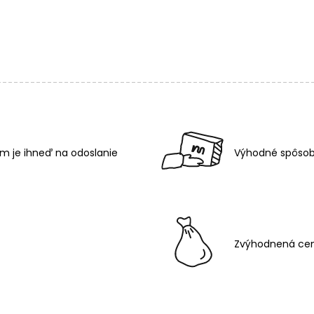
m je ihneď na odoslanie
Výhodné spôsob
Zvýhodnená cen