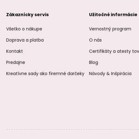
Zákaznícky servis
Užitočné informácie
Všetko o nákupe
Vernostný program
Doprava a platba
O nás
Kontakt
Certifikáty a atesty t
Predajne
Blog
Kreatívne sady ako firemné darčeky
Návody & Inšpirácia