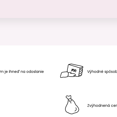
m je ihneď na odoslanie
Výhodné spôsob
Zvýhodnená cen