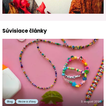
Súvisiace články
Blog
Akcie a zľavy
3. august 2026