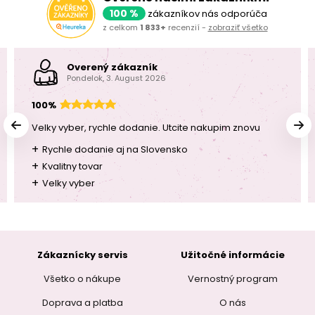
100 %
zákazníkov nás odporúča
z celkom
1 833+
recenzií -
zobraziť všetko
Overený zákazník
Pondelok, 3. August 2026
100%
Velky vyber, rychle dodanie. Utcite nakupim znovu
+
Rychle dodanie aj na Slovensko
+
Kvalitny tovar
+
Velky vyber
Zákaznícky servis
Užitočné informácie
Všetko o nákupe
Vernostný program
Doprava a platba
O nás