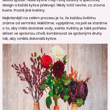
design a každá kytice překvapí. Nikdy totiž nevíte, co zrovna
kvete. Prostě jiné květiny.
Nejkrásnější na celém procesu je to, že každou květinu
známe od semínka. Naklíčíme, vypipláme, na poli se staráme
o to, aby měla dostatek vody, světla. Květiny je také potřeba
sklízet ve správnou chvíli, kombinovat se správnými druhy
tak, aby vznikla dokonalá kytice.