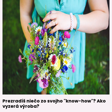
Prezradíš niečo zo svojho "know-how"? Ako
vyzerá výroba?