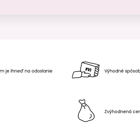
m je ihneď na odoslanie
Výhodné spôsob
Zvýhodnená cen