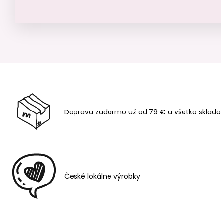
Doprava zadarmo už od 79 € a všetko sklado
České lokálne výrobky