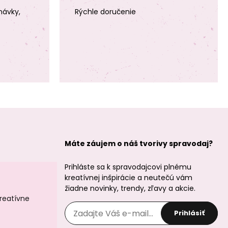
návky,
Rýchle doručenie
Máte záujem o náš tvorivy spravodaj?
Prihláste sa k spravodajcovi plnému
kreatívnej inšpirácie a neutečú vám
žiadne novinky, trendy, zľavy a akcie.
kreatívne
Prihlásiť