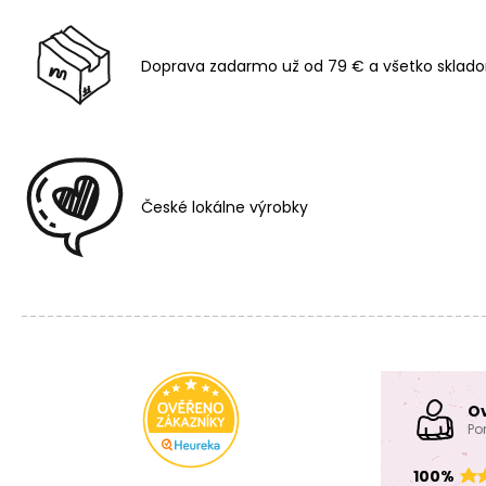
Doprava zadarmo už od 79 € a všetko sklado
České lokálne výrobky
O
Po
100%