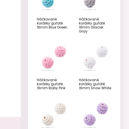
Háčkované
Háčkované
koráliky guľaté
koráliky guľaté
16mm Blue Green
16mm Glacier
Gray
Háčkované
Háčkované
koráliky guľaté
koráliky guľaté
16mm Baby Pink
16mm Snow White