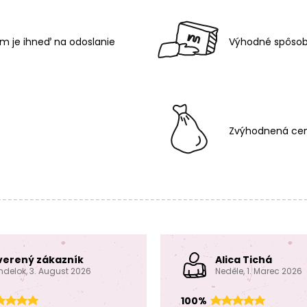
m je ihneď na odoslanie
Výhodné spôsob
Zvýhodnená cen
verený zákazník
Alica Tichá
ndelok, 3. August 2026
Neděle, 1. Marec 2026
100%