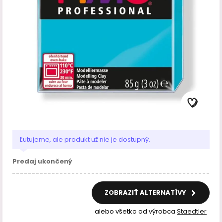
Ľutujeme, ale produkt už nie je dostupný.
Predaj ukončený
ZOBRAZIŤ ALTERNATÍVY
alebo všetko od výrobca
Staedtler