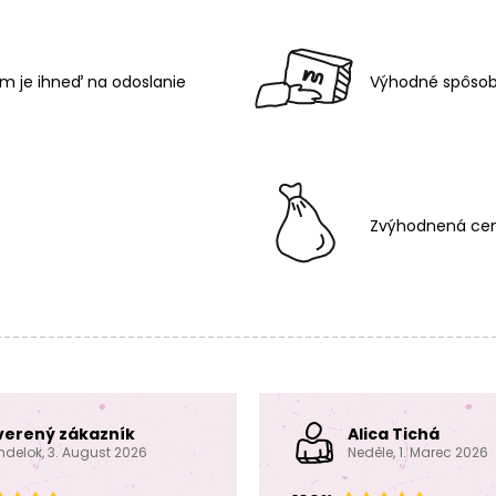
m je ihneď na odoslanie
Výhodné spôsob
Zvýhodnená cen
verený zákazník
Alica Tichá
ndelok, 3. August 2026
Neděle, 1. Marec 2026